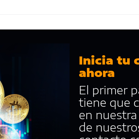
Inicia tu
ahora
El primer p
tiene que 
en nuestra 
de nuestro