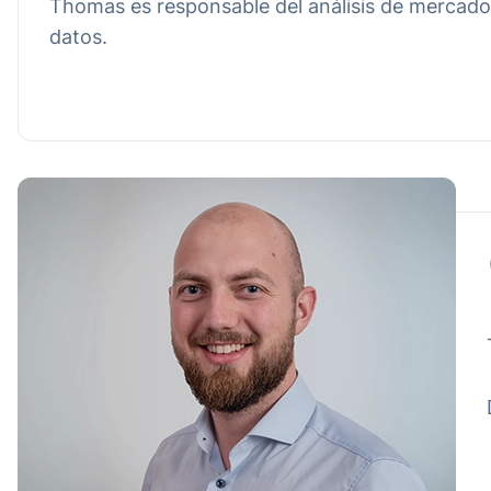
Thomas es responsable del análisis de mercado 
datos.