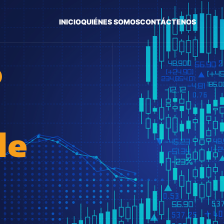
INICIO
QUIÉNES SOMOS
CONTÁCTENOS
o
de