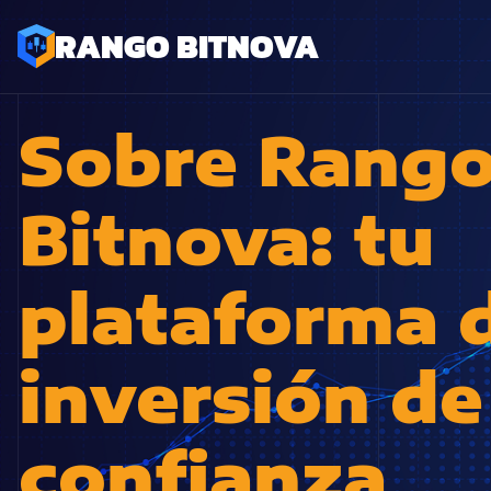
RANGO BITNOVA
Sobre Rang
Bitnova: tu
plataforma 
inversión de
confianza