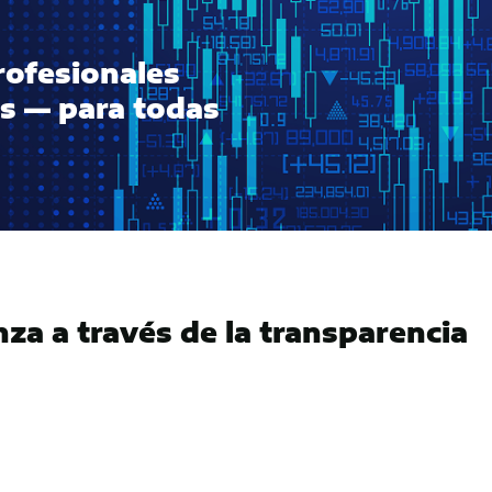
rofesionales
as — para todas
nza a través de la transparencia