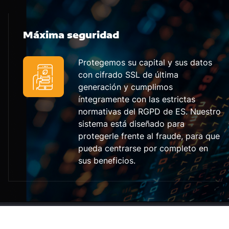
Máxima seguridad
Protegemos su capital y sus datos
con cifrado SSL de última
generación y cumplimos
íntegramente con las estrictas
normativas del RGPD de ES. Nuestro
sistema está diseñado para
protegerle frente al fraude, para que
pueda centrarse por completo en
sus beneficios.