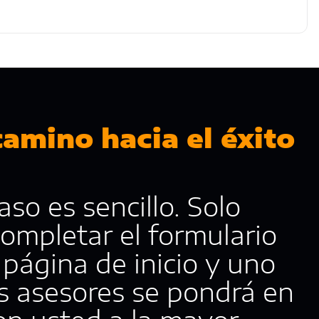
 camino hacia el éxito
aso es sencillo. Solo
completar el formulario
página de inicio y uno
s asesores se pondrá en